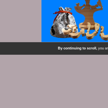
By continuing to scroll,
you are
Publié le
14 mars 2021