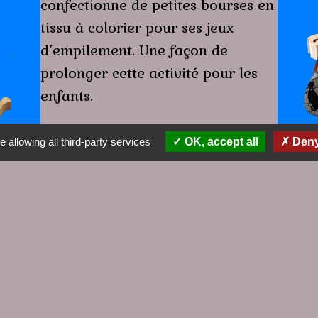
confectionne de petites bourses en
tissu à colorier pour ses jeux
d’empilement. Une façon de
prolonger cette activité pour les
enfants.
Laissez-vous tenter.
 allowing all third-party services
OK, accept all
Deny 