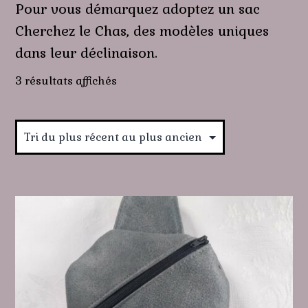
Pour vous démarquez adoptez un sac
Cherchez le Chas, des modèles uniques
dans leur déclinaison.
Trié
3 résultats affichés
du
plus
récent
au
plus
ancien