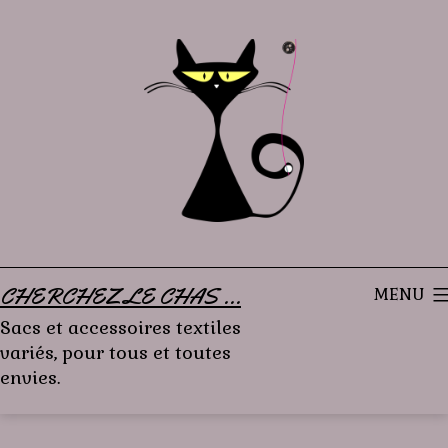
Aller
au
contenu
CHERCHEZ LE CHAS ...
MENU
Sacs et accessoires textiles
variés, pour tous et toutes
envies.