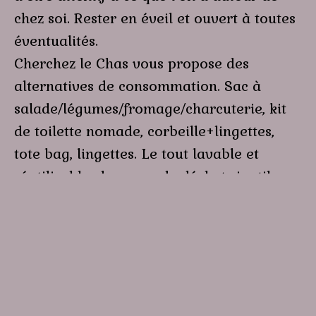
chez soi. Rester en éveil et ouvert à toutes
éventualités.
Cherchez le Chas vous propose des
alternatives de consommation. Sac à
salade/légumes/fromage/charcuterie, kit
de toilette nomade, corbeille+lingettes,
tote bag, lingettes. Le tout lavable et
réutilisable, donc pas de déchets inutiles
avec tout ça.