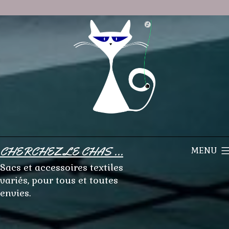
Aller
au
contenu
CHERCHEZ LE CHAS ...
MENU
Sacs et accessoires textiles
variés, pour tous et toutes
envies.