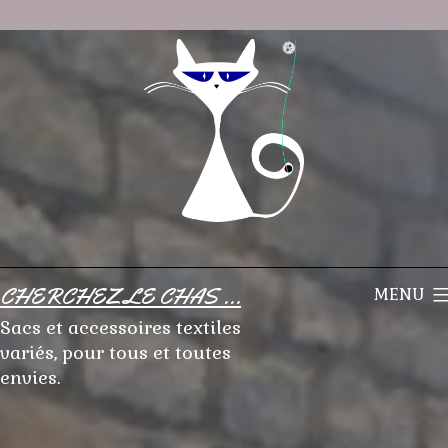
Aller
au
contenu
CHERCHEZ LE CHAS ...
MENU
Sacs et accessoires textiles
variés, pour tous et toutes
envies.