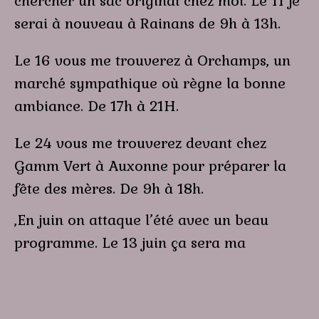
chercher un sac original chez moi. Le 11 je
serai à nouveau à Rainans de 9h à 13h.
Le 16 vous me trouverez à Orchamps, un
marché sympathique où règne la bonne
ambiance. De 17h à 21H.
Le 24 vous me trouverez devant chez
Gamm Vert à Auxonne pour préparer la
fête des mères. De 9h à 18h.
,En juin on attaque l’été avec un beau
programme. Le 13 juin ça sera ma
dernière participation pour la saison à
Orchamps, n’hésitez pas à venir me faire
coucou. De 17h à 21H. Le 15 juin