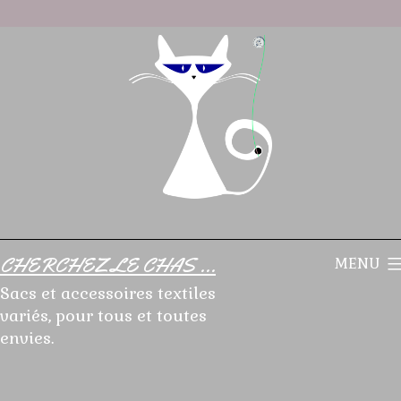
Aller
au
contenu
CHERCHEZ LE CHAS ...
MENU
Sacs et accessoires textiles
variés, pour tous et toutes
envies.