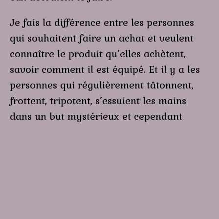
Je fais la différence entre les personnes
qui souhaitent faire un achat et veulent
connaître le produit qu’elles achètent,
savoir comment il est équipé. Et il y a les
personnes qui régulièrement tâtonnent,
frottent, tripotent, s’essuient les mains
dans un but mystérieux et cependant
néfaste pour mes textiles.
Alors je vous demande de respecter mon
travail et de corriger ces gestes déplacés
qui me font du tort, avec toute la
bienveillance qui me caractérise. Alors