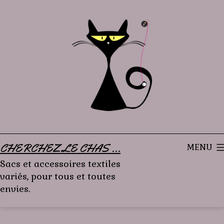
Aller
au
contenu
CHERCHEZ LE CHAS ...
MENU
Sacs et accessoires textiles
variés, pour tous et toutes
envies.