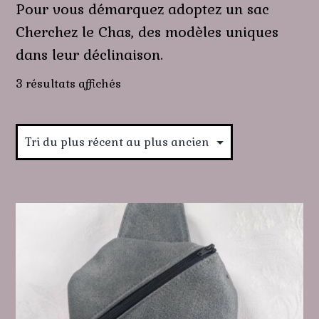
Pour vous démarquez adoptez un sac
Cherchez le Chas, des modèles uniques
dans leur déclinaison.
Trié
3 résultats affichés
du
plus
récent
au
plus
ancien