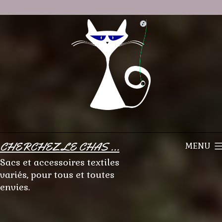
Aller
au
contenu
CHERCHEZ LE CHAS ...
MENU
Sacs et accessoires textiles
variés, pour tous et toutes
envies.