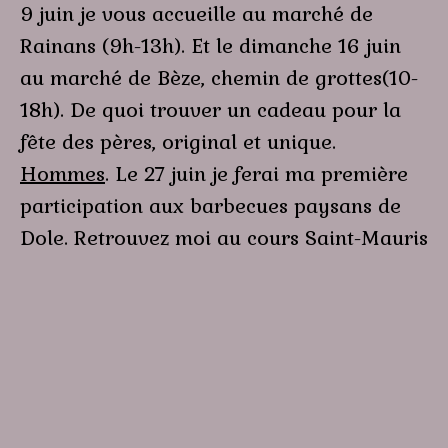
9 juin je vous accueille au marché de
Rainans (9h-13h). Et le dimanche 16 juin
au marché de Bèze, chemin de grottes(10-
18h). De quoi trouver un cadeau pour la
fête des pères, original et unique.
Hommes
. Le 27 juin je ferai ma première
participation aux barbecues paysans de
Dole. Retrouvez moi au cours Saint-Mauris
de 16h30 à 22H, et ce pour plusieurs dates
cet été. Un marché de producteurs et
d’artisans, des barbecues et un concert
pour de jolies soirées d’été.