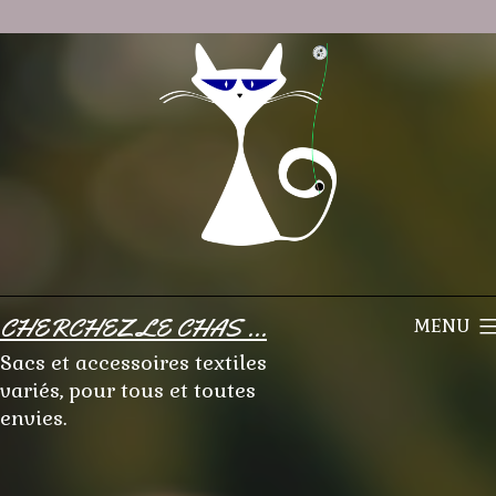
Aller
au
contenu
CHERCHEZ LE CHAS ...
MENU
Sacs et accessoires textiles
variés, pour tous et toutes
envies.