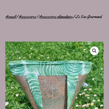
Accueil
/
Accessoires
/
Accessoires alimentaire
/ Le Sac Gourmand