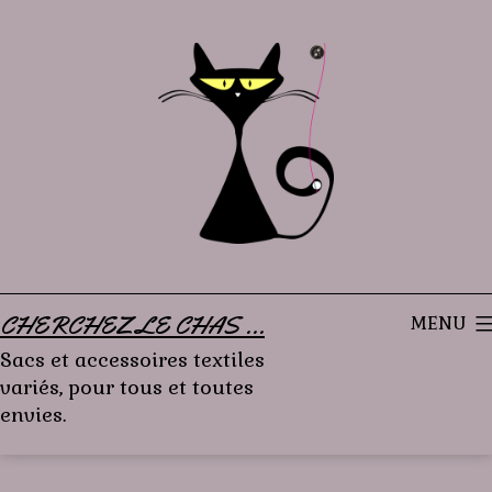
Aller
au
contenu
CHERCHEZ LE CHAS ...
MENU
Sacs et accessoires textiles
variés, pour tous et toutes
envies.