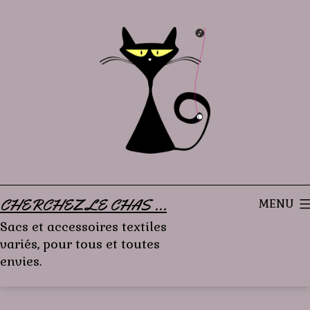
Aller
au
contenu
CHERCHEZ LE CHAS ...
MENU
Sacs et accessoires textiles
variés, pour tous et toutes
envies.