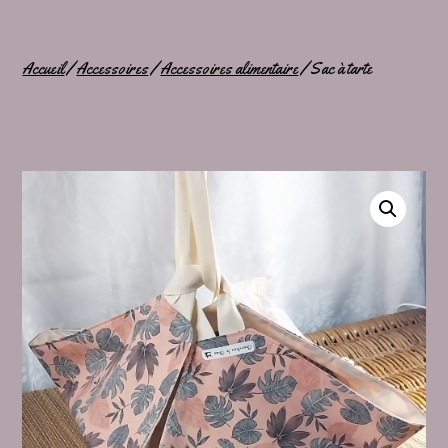
Accueil
/
Accessoires
/
Accessoires alimentaire
/ Sac à tarte