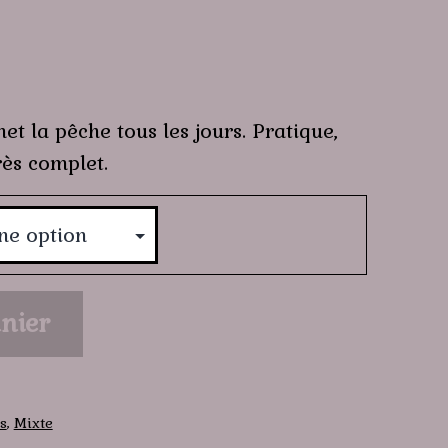
et la pêche tous les jours. Pratique,
ès complet.
nier
s
,
Mixte