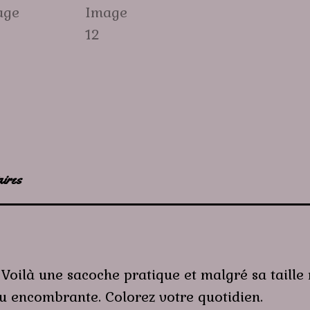
aires
 Voilà une sacoche pratique et malgré sa taill
eu encombrante. Colorez votre quotidien.