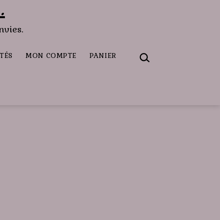
.
nvies.
RECHERCHER…
TÉS
MON COMPTE
PANIER