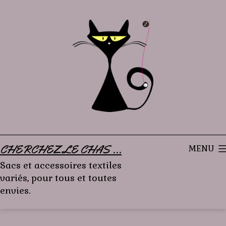
Aller
au
contenu
CHERCHEZ LE CHAS ...
MENU
Sacs et accessoires textiles
variés, pour tous et toutes
envies.