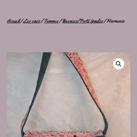
Accueil
/
Les sacs
/
Femmes
/
Besaces/Porté épaules
/ Harmonie