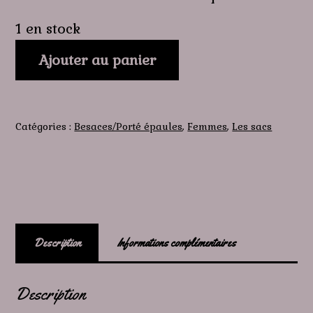
1 en stock
quantité
Ajouter au panier
de
Harmonie
Catégories :
Besaces/Porté épaules
,
Femmes
,
Les sacs
Description
Informations complémentaires
Description