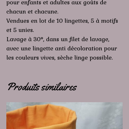
pour enfants et adultes aux goûts de
chacun et chacune.
Vendues en lot de 10 lingettes, 5 à motifs
et 5 unies.
Lavage à 30°, dans un filet de lavage,
avec une lingette anti décoloration pour
les couleurs vives, sèche linge possible.
Produits similaires
Ce
produit
a