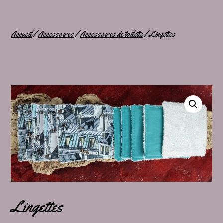
Accueil
/
Accessoires
/
Accessoires de toilette
/ Lingettes
Lingettes