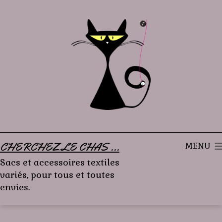
Aller
au
contenu
CHERCHEZ LE CHAS ...
MENU
Sacs et accessoires textiles
variés, pour tous et toutes
envies.