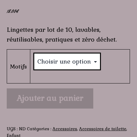
18.00
€
Lingettes par lot de 10, lavables,
réutilisables, pratiques et zéro déchet.
Motifs
quantité
Ajouter au panier
de
Lingettes
UGS :
ND
Catégories :
Accessoires
,
Accessoires de toilette
,
Enfant