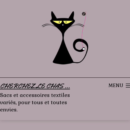
Aller
au
contenu
CHERCHEZ LE CHAS ...
MENU
Sacs et accessoires textiles
variés, pour tous et toutes
envies.