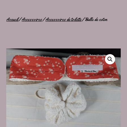
Accueil
/
Accessoires
/
Accessoires de toilette
/ Bulle de coton