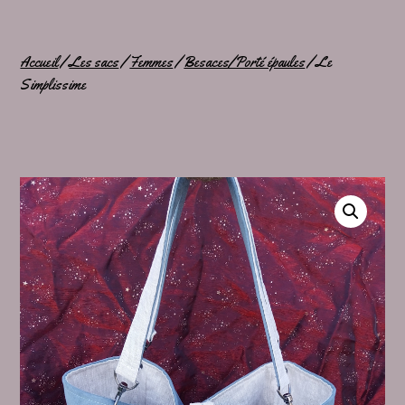
Accueil
/
Les sacs
/
Femmes
/
Besaces/Porté épaules
/ Le
Simplissime