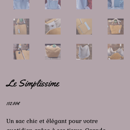
Le Simplissime
152.00
€
Un sac chic et élégant pour votre