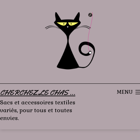
Aller
au
contenu
CHERCHEZ LE CHAS ...
MENU
Sacs et accessoires textiles
variés, pour tous et toutes
envies.