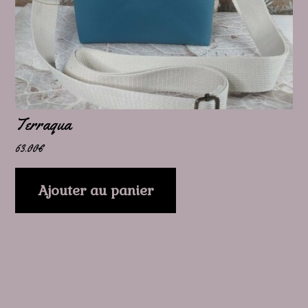
Terraqua
63.00
€
Ajouter au panier