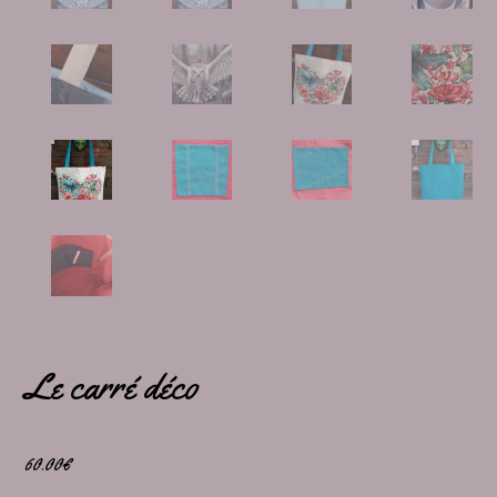
Le carré déco
60.00
€