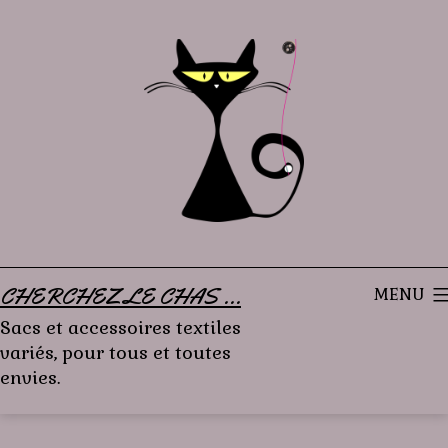
Aller
au
contenu
CHERCHEZ LE CHAS ...
MENU
Sacs et accessoires textiles
variés, pour tous et toutes
envies.