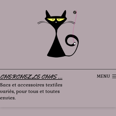
Aller
au
contenu
CHERCHEZ LE CHAS ...
MENU
Sacs et accessoires textiles
variés, pour tous et toutes
envies.