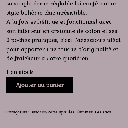
sa sangle écrue réglable lui confèrent un
style bohème chic irrésistible.
À la fois esthétique et fonctionnel avec
son intérieur en cretonne de coton et ses
2 poches pratiques, c’est l’accessoire idéal
pour apporter une touche d’originalité et
de fraîcheur à votre quotidien.
1 en stock
quantité
Ajouter au panier
de
Douce
Escapade
Catégories :
Besaces/Porté épaules
,
Femmes
,
Les sacs