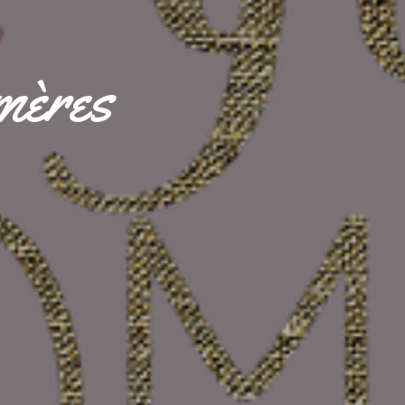
 mères