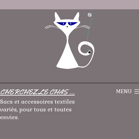
Aller
au
contenu
CHERCHEZ LE CHAS ...
MENU
Sacs et accessoires textiles
variés, pour tous et toutes
envies.