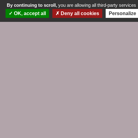
By continuing to scroll,
you are allowing all third-party services
OK, accept all
Deny all cookies
Personalize
Publié le
28 août 2021