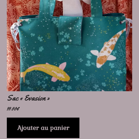
Sac « Evasion »
99.00
€
Ajouter au panier