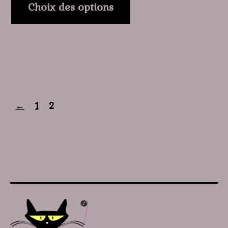
Choix des options
←
1
2