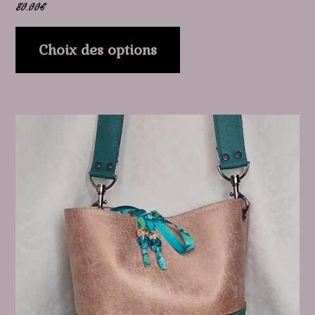
80.00
€
produit
Choix des options