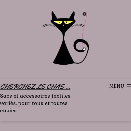
Aller
au
contenu
CHERCHEZ LE CHAS ...
MENU
Sacs et accessoires textiles
variés, pour tous et toutes
envies.