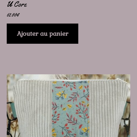
U Core
62.00
€
Ajouter au panier