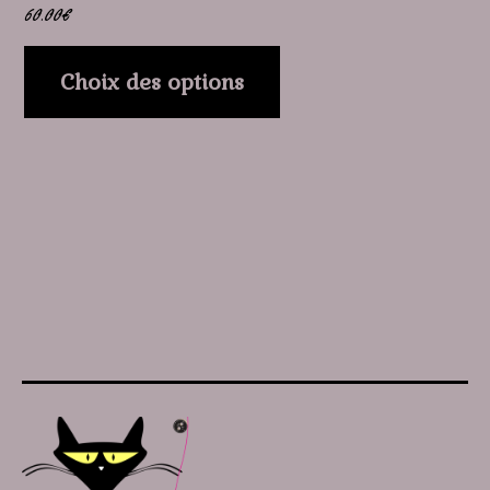
60.00
€
produit
Choix des options