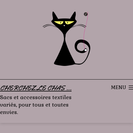
Aller
au
contenu
CHERCHEZ LE CHAS ...
MENU
Sacs et accessoires textiles
variés, pour tous et toutes
envies.