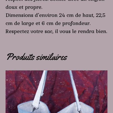
doux et propre.
Dimensions d’environ 24 cm de haut, 22,5
cm de large et 6 cm de profondeur.
Respectez votre sac, il vous le rendra bien.
Produits similaires
Ce
produit
a
plusieurs
variations.