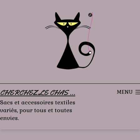
Aller
au
contenu
CHERCHEZ LE CHAS ...
MENU
Sacs et accessoires textiles
variés, pour tous et toutes
envies.