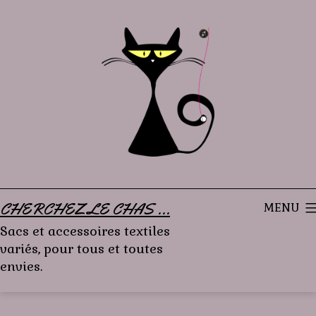
Aller
au
contenu
CHERCHEZ LE CHAS ...
MENU
Sacs et accessoires textiles
variés, pour tous et toutes
envies.